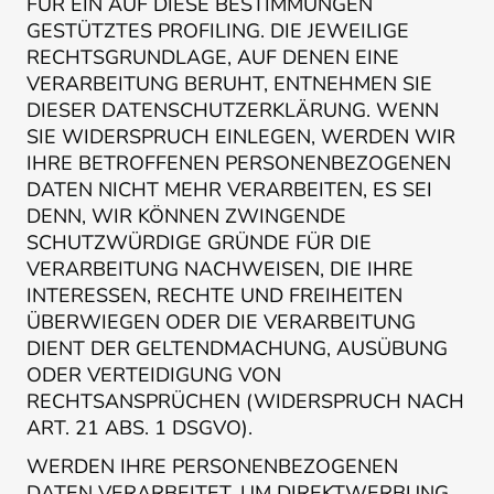
FÜR EIN AUF DIESE BESTIMMUNGEN
GESTÜTZTES PROFILING. DIE JEWEILIGE
RECHTSGRUNDLAGE, AUF DENEN EINE
VERARBEITUNG BERUHT, ENTNEHMEN SIE
DIESER DATENSCHUTZERKLÄRUNG. WENN
SIE WIDERSPRUCH EINLEGEN, WERDEN WIR
IHRE BETROFFENEN PERSONENBEZOGENEN
DATEN NICHT MEHR VERARBEITEN, ES SEI
DENN, WIR KÖNNEN ZWINGENDE
SCHUTZWÜRDIGE GRÜNDE FÜR DIE
VERARBEITUNG NACHWEISEN, DIE IHRE
INTERESSEN, RECHTE UND FREIHEITEN
ÜBERWIEGEN ODER DIE VERARBEITUNG
DIENT DER GELTENDMACHUNG, AUSÜBUNG
ODER VERTEIDIGUNG VON
RECHTSANSPRÜCHEN (WIDERSPRUCH NACH
ART. 21 ABS. 1 DSGVO).
WERDEN IHRE PERSONENBEZOGENEN
DATEN VERARBEITET, UM DIREKTWERBUNG