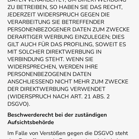
ZU BETREIBEN, SO HABEN SIE DAS RECHT,
JEDERZEIT WIDERSPRUCH GEGEN DIE
VERARBEITUNG SIE BETREFFENDER
PERSONENBEZOGENER DATEN ZUM ZWECKE
DERARTIGER WERBUNG EINZULEGEN; DIES
GILT AUCH FÜR DAS PROFILING, SOWEIT ES
MIT SOLCHER DIREKTWERBUNG IN
VERBINDUNG STEHT. WENN SIE
WIDERSPRECHEN, WERDEN IHRE
PERSONENBEZOGENEN DATEN
ANSCHLIESSEND NICHT MEHR ZUM ZWECKE
DER DIREKTWERBUNG VERWENDET
(WIDERSPRUCH NACH ART. 21 ABS. 2
DSGVO).
Beschwerde­recht bei der zuständigen
Aufsichts­behörde
Im Falle von Verstößen gegen die DSGVO steht