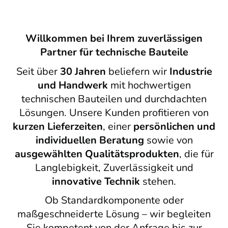
Willkommen bei Ihrem zuverlässigen
Partner für technische Bauteile
Seit über
30 Jahren
beliefern wir
Industrie
und Handwerk
mit hochwertigen
technischen Bauteilen und durchdachten
Lösungen. Unsere Kunden profitieren von
kurzen Lieferzeiten
, einer
persönlichen und
individuellen Beratung
sowie von
ausgewählten Qualitätsprodukten
, die für
Langlebigkeit, Zuverlässigkeit und
innovative Technik
stehen.
Ob Standardkomponente oder
maßgeschneiderte Lösung – wir begleiten
Sie kompetent von der Anfrage bis zur